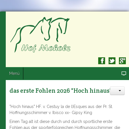
Menü
das erste Fohlen 2026 "Hoch hinaus"
"Hoch hinaus" HF. v. Cestuy la de l)Esques aus der Pr. St.
Hoffnungsschimmer v. Ibisco xx- Gipsy King
Einen Tag alt ist diese durch und durch sportliche erste
Fohlen aus der sporterfolgreichen Hoffnungsschimmer, die