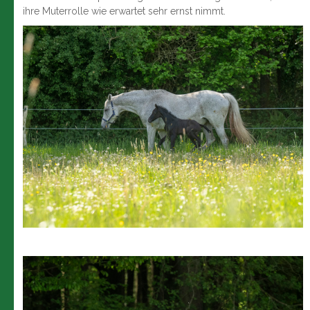
ihre Muterrolle wie erwartet sehr ernst nimmt.