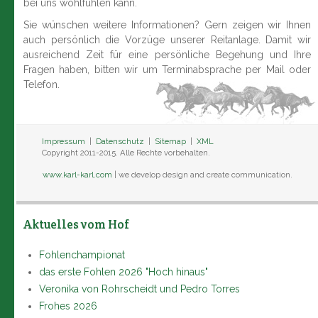
bei uns wohlfühlen kann.
Sie wünschen weitere Informationen? Gern zeigen wir Ihnen
auch persönlich die Vorzüge unserer Reitanlage. Damit wir
ausreichend Zeit für eine persönliche Begehung und Ihre
Fragen haben, bitten wir um Terminabsprache per Mail oder
Telefon.
Impressum
|
Datenschutz
|
Sitemap
|
XML
Copyright 2011-2015. Alle Rechte vorbehalten.
www.karl-karl.com
| we develop design and create communication.
Aktuelles vom Hof
Fohlenchampionat
das erste Fohlen 2026 "Hoch hinaus"
Veronika von Rohrscheidt und Pedro Torres
Frohes 2026