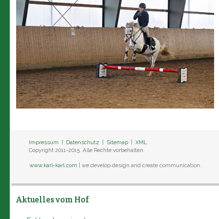
Impressum
|
Datenschutz
|
Sitemap
|
XML
Copyright 2011-2015. Alle Rechte vorbehalten.
www.karl-karl.com
| we develop design and create communication.
Aktuelles vom Hof