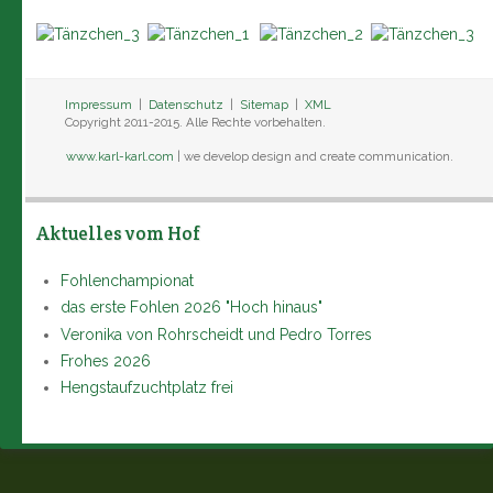
Impressum
|
Datenschutz
|
Sitemap
|
XML
Copyright 2011-2015. Alle Rechte vorbehalten.
www.karl-karl.com
| we develop design and create communication.
Aktuelles vom Hof
Fohlenchampionat
das erste Fohlen 2026 "Hoch hinaus"
Veronika von Rohrscheidt und Pedro Torres
Frohes 2026
Hengstaufzuchtplatz frei