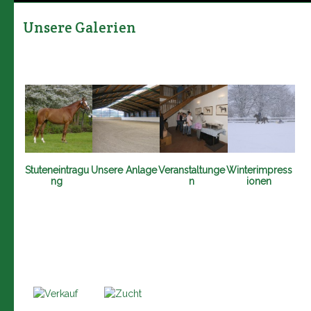
Unsere Galerien
Stuteneintragu
Unsere Anlage
Veranstaltunge
Winterimpress
ng
n
ionen