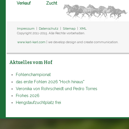
Verkauf
Zucht
Impressum
|
Datenschutz
|
Sitemap
|
XML
Copyright 2011-2015. Alle Rechte vorbehalten.
www.karl-karl.com
| we develop design and create communication.
Aktuelles vom Hof
Fohlenchampionat
das erste Fohlen 2026 "Hoch hinaus"
Veronika von Rohrscheidt und Pedro Torres
Frohes 2026
Hengstaufzuchtplatz frei