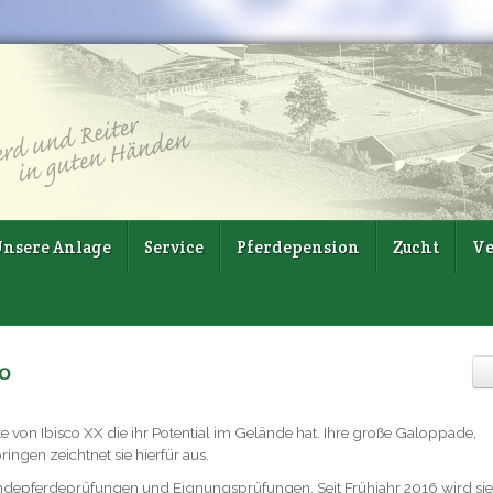
nsere Anlage
Service
Pferdepension
Zucht
Ve
0
von Ibisco XX die ihr Potential im Gelände hat. Ihre große Galoppade,
ngen zeichtnet sie hierfür aus.
eländepferdeprüfungen und Eignungsprüfungen. Seit Frühjahr 2016 wird si