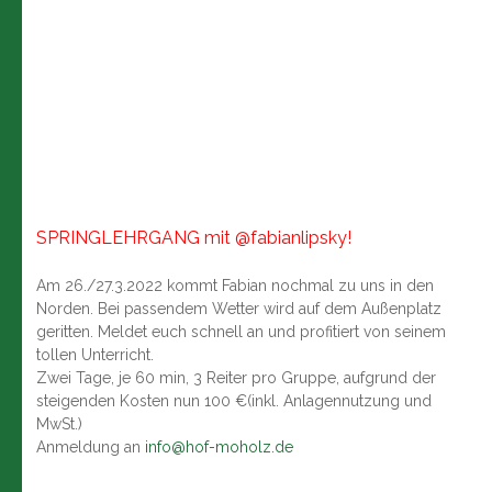
SPRINGLEHRGANG mit @fabianlipsky!
Am 26./27.3.2022 kommt Fabian nochmal zu uns in den
Norden. Bei passendem Wetter wird auf dem Außenplatz
geritten. Meldet euch schnell an und profitiert von seinem
tollen Unterricht.
Zwei Tage, je 60 min, 3 Reiter pro Gruppe, aufgrund der
steigenden Kosten nun 100 €(inkl. Anlagennutzung und
MwSt.)
Anmeldung an
info@hof-moholz.de