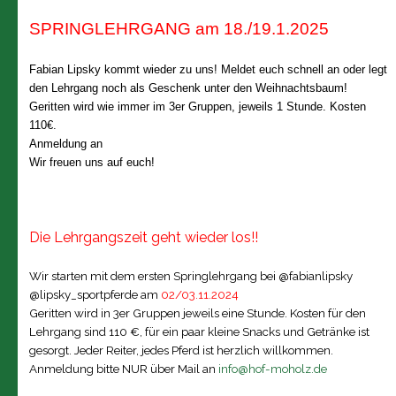
SPRINGLEHRGANG am 18./19.1.2025
Fabian Lipsky kommt wieder zu uns! Meldet euch schnell an oder legt
den Lehrgang noch als Geschenk unter den Weihnachtsbaum!
Geritten wird wie immer im 3er Gruppen, jeweils 1 Stunde. Kosten
110€.
Anmeldung an
Wir freuen uns auf euch!
Die Lehrgangszeit geht wieder los!!
Wir starten mit dem ersten Springlehrgang bei @fabianlipsky
@lipsky_sportpferde am
02/03.11.2024
Geritten wird in 3er Gruppen jeweils eine Stunde. Kosten für den
Lehrgang sind 110 €, für ein paar kleine Snacks und Getränke ist
gesorgt. Jeder Reiter, jedes Pferd ist herzlich willkommen.
Anmeldung bitte NUR über Mail an
info@hof-moholz.de