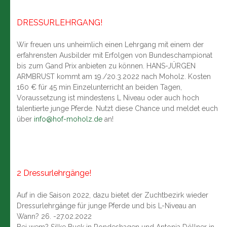
DRESSURLEHRGANG!
Wir freuen uns unheimlich einen Lehrgang mit einem der
erfahrensten Ausbilder mit Erfolgen von Bundeschampionat
bis zum Gand Prix anbieten zu können. HANS-JÜRGEN
ARMBRUST kommt am 19./20.3.2022 nach Moholz. Kosten
160 € für 45 min Einzelunterricht an beiden Tagen,
Voraussetzung ist mindestens L Niveau oder auch hoch
talentierte junge Pferde. Nutzt diese Chance und meldet euch
über
info@hof-moholz.de
an!
2 Dressurlehrgänge!
Auf in die Saison 2022, dazu bietet der Zuchtbezirk wieder
Dressurlehrgänge für junge Pferde und bis L-Niveau an
Wann? 26. -27.02.2022