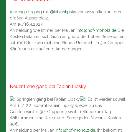
#springlehrgang
mit
@fabianlipsky
voraussichtlich auf dem
großen Aussenplatz.
Am 15./16.4.2023!
Anmeldung wie immer per Mail an
info@hof-moholz.de
Die
Kosten belaufen sich (auch aufgrund der hohen Reisekosten)
auf 100€ für zwei mal eine Stunde Unterricht in 3er Gruppen.
Wir freuen uns auf eure Anmeldungen!
Neuer Lehergang bei Fabian Lipsky
Springlehrgang bei Fabian Lipsky
Es ist wieder soweit.
Am 11./12.2. kommt Fabian Lipsky wieder zu uns.
Geritten wird in 3er Gruppen jeweils 1 Stunde am Tag.
Willkommen sind Reiter und Pferde jeden Niveaus. Kosten
90€.
Anmeldung per Mail an
info@hof-moholz.de
, ihr bekommt