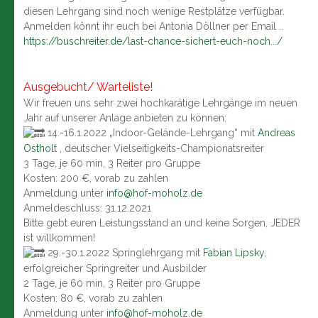
diesen Lehrgang sind noch wenige Restplätze verfügbar.
Anmelden könnt ihr euch bei Antonia Döllner per Email ..
https://buschreiter.de/last-chance-sichert-euch-noch.../
Ausgebucht/ Warteliste!
Wir freuen uns sehr zwei hochkarätige Lehrgänge im neuen
Jahr auf unserer Anlage anbieten zu können:
14.-16.1.2022 „Indoor-Gelände-Lehrgang“ mit
Andreas
Ostholt
, deutscher Vielseitigkeits-Championatsreiter
3 Tage, je 60 min, 3 Reiter pro Gruppe
Kosten: 200 €, vorab zu zahlen
Anmeldung unter
info@hof-moholz.de
Anmeldeschluss: 31.12.2021
Bitte gebt euren Leistungsstand an und keine Sorgen, JEDER
ist willkommen!
29.-30.1.2022 Springlehrgang mit
Fabian Lipsky
,
erfolgreicher Springreiter und Ausbilder
2 Tage, je 60 min, 3 Reiter pro Gruppe
Kosten: 80 €, vorab zu zahlen
Anmeldung unter
info@hof-moholz.de