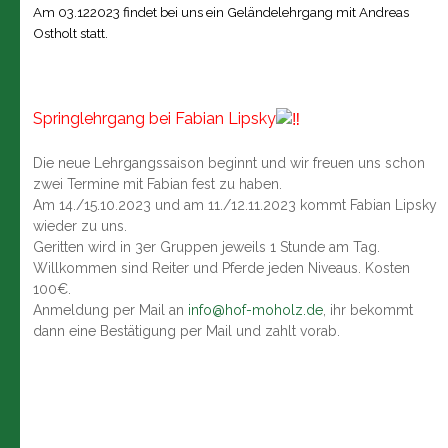
Am 03.122023 findet bei uns ein Geländelehrgang mit Andreas
Ostholt statt.
Springlehrgang bei Fabian Lipsky
Die neue Lehrgangssaison beginnt und wir freuen uns schon
zwei Termine mit Fabian fest zu haben.
Am 14./15.10.2023 und am 11./12.11.2023 kommt Fabian Lipsky
wieder zu uns.
Geritten wird in 3er Gruppen jeweils 1 Stunde am Tag.
Willkommen sind Reiter und Pferde jeden Niveaus. Kosten
100€.
Anmeldung per Mail an
info@hof-moholz.de
, ihr bekommt
dann eine Bestätigung per Mail und zahlt vorab.