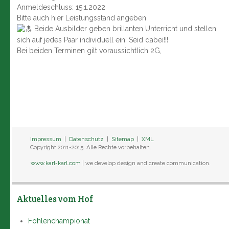
Anmeldeschluss: 15.1.2022
Bitte auch hier Leistungsstand angeben
Beide Ausbilder geben brillanten Unterricht und stellen
sich auf jedes Paar individuell ein! Seid dabei!!!
Bei beiden Terminen gilt voraussichtlich 2G,
Impressum
|
Datenschutz
|
Sitemap
|
XML
Copyright 2011-2015. Alle Rechte vorbehalten.
www.karl-karl.com
| we develop design and create communication.
Aktuelles vom Hof
Fohlenchampionat