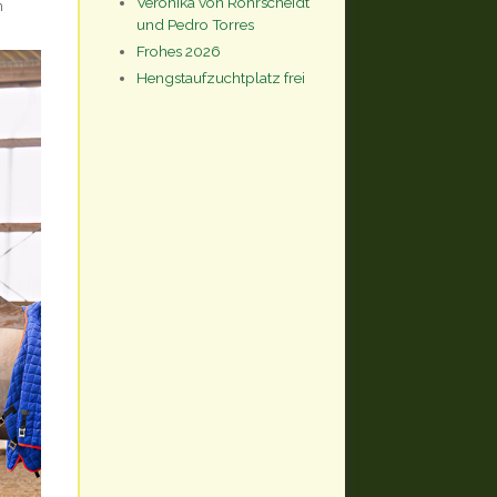
Veronika von Rohrscheidt
n
und Pedro Torres
Frohes 2026
Hengstaufzuchtplatz frei