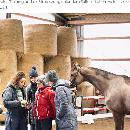
rales Training und die Umsetzung unter dem Sattel erhalten. Vielen, viele
wart.