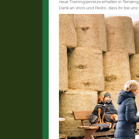
neue Trainingsanreize erhalten in Tenseng
Dank an Vroni und Pedro, dass ihr bei uns 