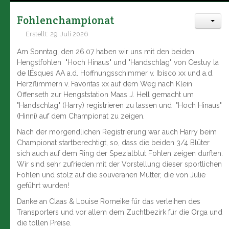
Fohlenchampionat
Erstellt: 29. Juli 2026
Am Sonntag, den 26.07 haben wir uns mit den beiden
Hengstfohlen "Hoch Hinaus" und "Handschlag" von Cestuy la
de lÉsques AA a.d. Hoffnungsschimmer v. Ibisco xx und a.d.
Herzflimmern v. Favoritas xx auf dem Weg nach Klein
Offenseth zur Hengststation Maas J. Hell gemacht um
"Handschlag" (Harry) registrieren zu lassen und "Hoch Hinaus"
(Hinni) auf dem Championat zu zeigen.
Nach der morgendlichen Registrierung war auch Harry beim
Championat startberechtigt, so, dass die beiden 3/4 Blüter
sich auch auf dem Ring der Spezialblut Fohlen zeigen durften.
Wir sind sehr zufrieden mit der Vorstellung dieser sportlichen
Fohlen und stolz auf die souveränen Mütter, die von Julie
geführt wurden!
Danke an Claas & Louise Romeike für das verleihen des
Transporters und vor allem dem Zuchtbezirk für die Orga und
die tollen Preise.