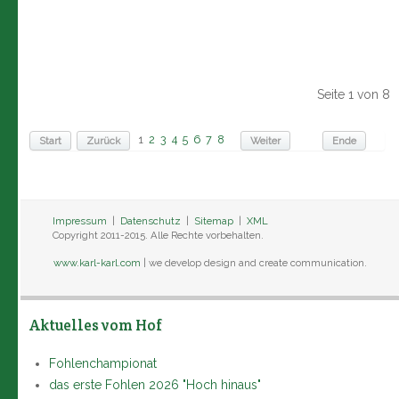
Seite 1 von 8
1
2
3
4
5
6
7
8
Start
Zurück
Weiter
Ende
Impressum
|
Datenschutz
|
Sitemap
|
XML
Copyright 2011-2015. Alle Rechte vorbehalten.
www.karl-karl.com
| we develop design and create communication.
Aktuelles vom Hof
Fohlenchampionat
das erste Fohlen 2026 "Hoch hinaus"