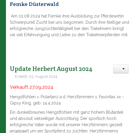
Femke Düsterwald
Am 01.08.2024 hat Femke ihre Ausbildung zur Pferdewirtin
Schwerpunkt Zucht bei uns begonnen. Durch ihre fleißige und
erfolgreiche Jungzüchtertätigkeit bei den Trakehnern bringt
sie viel Erfahrungung und Liebe zu den Trakehnerpferden mit.
Update Herbert August 2024
Erstellt: 03. August 2024
Verkauft 27.09.2024
Hengstfohlen v. Polartanz a.d. Herzflimmern v. Favoritas xx -
Gipsy King, geb. 14.4.2024
Ein dunkelbraunes Hengstfohlen mit ganz hohem Blutanteil
und absolut vielseitiger Ausrichtung. Der sportlich hoch
erfolgreiche Vater wurde mit unserer Herzflimmern gezielt
angepaart um ein Sportpferd zu züchten. Herzflimmerns