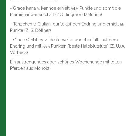
- Grace Ivana v. Ivanhoe erhielt 54,5 Punkte und somit die
Prämienanwärterschaft (ZG. Jingmond/Münch)
- Tänzchen v. Giuliani durfte auf den Endring und erhielt 55
Punkte (Z. S. Döllner)
- Grace O`Malley v. Idealerweise war ebenfalls auf dem
Endring und mit 55,5 Punkten "beste Halbblutstute" (Z. U.+A.
Vorbeck)
Ein anstrengendes aber schönes Wochenende mit tollen
Pferden aus Moholz.