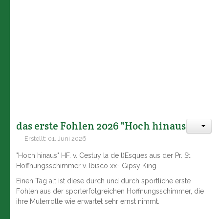
das erste Fohlen 2026 "Hoch hinaus"
Erstellt: 01. Juni 2026
"Hoch hinaus" HF. v. Cestuy la de l)Esques aus der Pr. St.
Hoffnungsschimmer v. Ibisco xx- Gipsy King
Einen Tag alt ist diese durch und durch sportliche erste
Fohlen aus der sporterfolgreichen Hoffnungsschimmer, die
ihre Muterrolle wie erwartet sehr ernst nimmt.