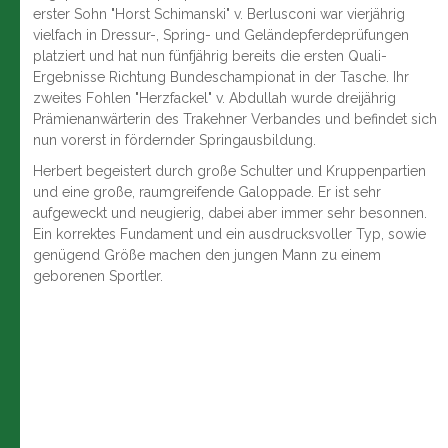
erster Sohn "Horst Schimanski" v. Berlusconi war vierjährig
vielfach in Dressur-, Spring- und Geländepferdeprüfungen
platziert und hat nun fünfjährig bereits die ersten Quali-
Ergebnisse Richtung Bundeschampionat in der Tasche. Ihr
zweites Fohlen "Herzfackel" v. Abdullah wurde dreijährig
Prämienanwärterin des Trakehner Verbandes und befindet sich
nun vorerst in fördernder Springausbildung.
Herbert begeistert durch große Schulter und Kruppenpartien
und eine große, raumgreifende Galoppade. Er ist sehr
aufgeweckt und neugierig, dabei aber immer sehr besonnen.
Ein korrektes Fundament und ein ausdrucksvoller Typ, sowie
genügend Größe machen den jungen Mann zu einem
geborenen Sportler.