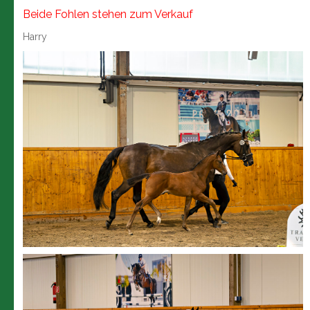
Beide Fohlen stehen zum Verkauf
Harry