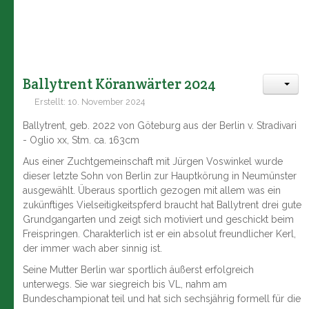
Ballytrent Köranwärter 2024
Erstellt: 10. November 2024
Ballytrent, geb. 2022 von Göteburg aus der Berlin v. Stradivari
- Oglio xx, Stm. ca. 163cm
Aus einer Zuchtgemeinschaft mit Jürgen Voswinkel wurde
dieser letzte Sohn von Berlin zur Hauptkörung in Neumünster
ausgewählt. Überaus sportlich gezogen mit allem was ein
zukünftiges Vielseitigkeitspferd braucht hat Ballytrent drei gute
Grundgangarten und zeigt sich motiviert und geschickt beim
Freispringen. Charakterlich ist er ein absolut freundlicher Kerl,
der immer wach aber sinnig ist.
Seine Mutter Berlin war sportlich äußerst erfolgreich
unterwegs. Sie war siegreich bis VL, nahm am
Bundeschampionat teil und hat sich sechsjährig formell für die