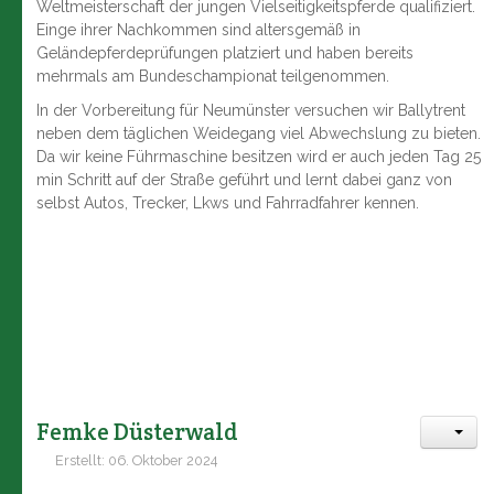
Weltmeisterschaft der jungen Vielseitigkeitspferde qualifiziert.
Einge ihrer Nachkommen sind altersgemäß in
Geländepferdeprüfungen platziert und haben bereits
mehrmals am Bundeschampionat teilgenommen.
In der Vorbereitung für Neumünster versuchen wir Ballytrent
neben dem täglichen Weidegang viel Abwechslung zu bieten.
Da wir keine Führmaschine besitzen wird er auch jeden Tag 25
min Schritt auf der Straße geführt und lernt dabei ganz von
selbst Autos, Trecker, Lkws und Fahrradfahrer kennen.
Femke Düsterwald
Erstellt: 06. Oktober 2024