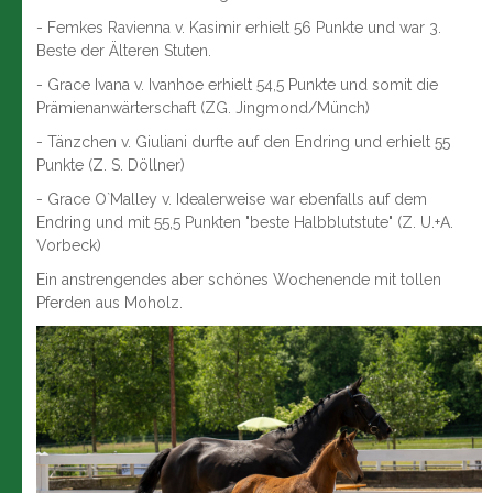
- Femkes Ravienna v. Kasimir erhielt 56 Punkte und war 3.
Beste der Älteren Stuten.
- Grace Ivana v. Ivanhoe erhielt 54,5 Punkte und somit die
Prämienanwärterschaft (ZG. Jingmond/Münch)
- Tänzchen v. Giuliani durfte auf den Endring und erhielt 55
Punkte (Z. S. Döllner)
- Grace O`Malley v. Idealerweise war ebenfalls auf dem
Endring und mit 55,5 Punkten "beste Halbblutstute" (Z. U.+A.
Vorbeck)
Ein anstrengendes aber schönes Wochenende mit tollen
Pferden aus Moholz.