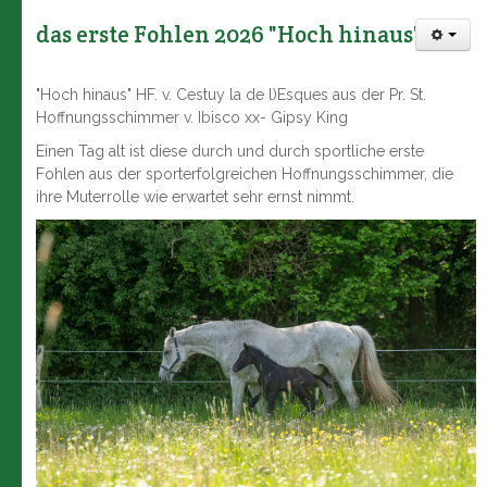
das erste Fohlen 2026 "Hoch hinaus"
"Hoch hinaus" HF. v. Cestuy la de l)Esques aus der Pr. St.
Hoffnungsschimmer v. Ibisco xx- Gipsy King
Einen Tag alt ist diese durch und durch sportliche erste
Fohlen aus der sporterfolgreichen Hoffnungsschimmer, die
ihre Muterrolle wie erwartet sehr ernst nimmt.