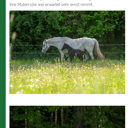
ihre Muterrolle wie erwartet sehr ernst nimmt.