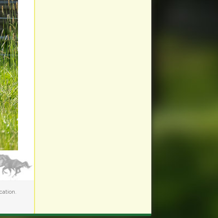
cation.