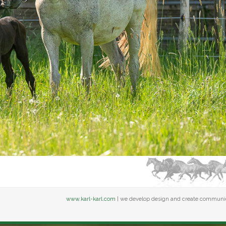
www.karl-karl.com
| we develop design and create communi