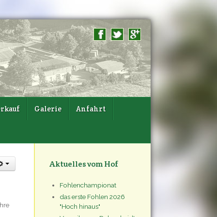
rkauf
Galerie
Anfahrt
Aktuelles vom Hof
Fohlenchampionat
das erste Fohlen 2026
ihre
"Hoch hinaus"