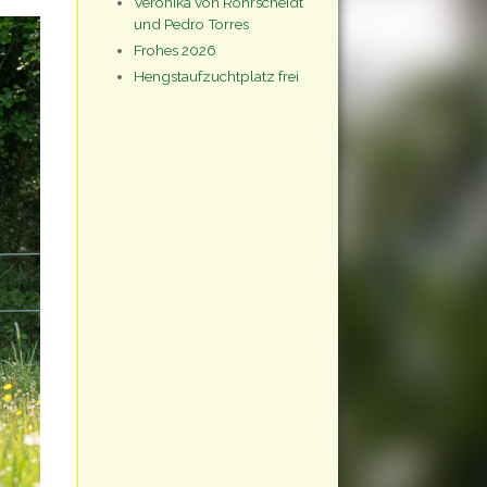
Veronika von Rohrscheidt
und Pedro Torres
Frohes 2026
Hengstaufzuchtplatz frei