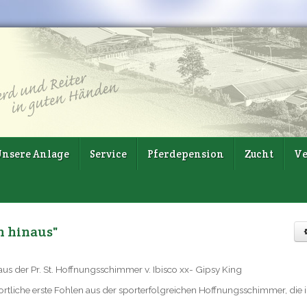
nsere Anlage
Service
Pferdepension
Zucht
Ve
h hinaus"
 aus der Pr. St. Hoffnungsschimmer v. Ibisco xx- Gipsy King
ortliche erste Fohlen aus der sporterfolgreichen Hoffnungsschimmer, die 