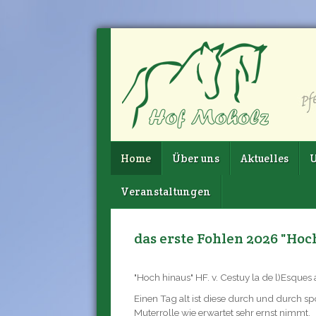
Home
Über uns
Aktuelles
U
Veranstaltungen
das erste Fohlen 2026 "Hoc
"Hoch hinaus" HF. v. Cestuy la de l)Esques
Einen Tag alt ist diese durch und durch sp
Muterrolle wie erwartet sehr ernst nimmt.