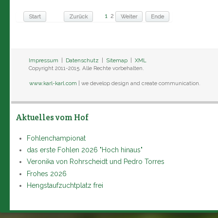
1
2
Start
Zurück
Weiter
Ende
Impressum
|
Datenschutz
|
Sitemap
|
XML
Copyright 2011-2015. Alle Rechte vorbehalten.
www.karl-karl.com
| we develop design and create communication.
Aktuelles vom Hof
Fohlenchampionat
das erste Fohlen 2026 "Hoch hinaus"
Veronika von Rohrscheidt und Pedro Torres
Frohes 2026
Hengstaufzuchtplatz frei