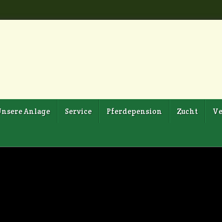
nsere Anlage
Service
Pferdepension
Zucht
Ve