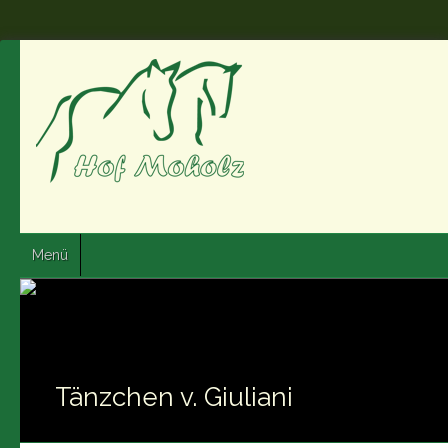
Menü
Tänzchen v. Giuliani