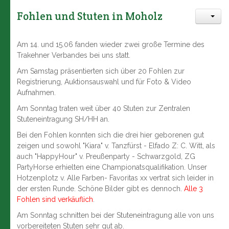
Fohlen und Stuten in Moholz
Am 14. und 15.06 fanden wieder zwei große Termine des
Trakehner Verbandes bei uns statt.
Am Samstag präsentierten sich über 20 Fohlen zur
Registrierung, Auktionsauswahl und für Foto & Video
Aufnahmen.
Am Sonntag traten weit über 40 Stuten zur Zentralen
Stuteneintragung SH/HH an.
Bei den Fohlen konnten sich die drei hier geborenen gut
zeigen und sowohl "Kiara" v. Tanzfürst - Elfado Z: C. Witt, als
auch "HappyHour" v. Preußenparty - Schwarzgold, ZG
PartyHorse erhielten eine Championatsqualifikation. Unser
Hotzenplotz v. Alle Farben- Favoritas xx vertrat sich leider in
der ersten Runde. Schöne Bilder gibt es dennoch.
Alle 3
Fohlen sind verkäuflich
.
Am Sonntag schnitten bei der Stuteneintragung alle von uns
vorbereiteten Stuten sehr gut ab.