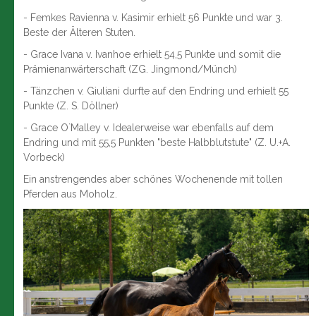
- Femkes Ravienna v. Kasimir erhielt 56 Punkte und war 3.
Beste der Älteren Stuten.
- Grace Ivana v. Ivanhoe erhielt 54,5 Punkte und somit die
Prämienanwärterschaft (ZG. Jingmond/Münch)
- Tänzchen v. Giuliani durfte auf den Endring und erhielt 55
Punkte (Z. S. Döllner)
- Grace O`Malley v. Idealerweise war ebenfalls auf dem
Endring und mit 55,5 Punkten "beste Halbblutstute" (Z. U.+A.
Vorbeck)
Ein anstrengendes aber schönes Wochenende mit tollen
Pferden aus Moholz.