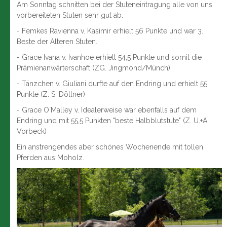
Am Sonntag schnitten bei der Stuteneintragung alle von uns
vorbereiteten Stuten sehr gut ab.
- Femkes Ravienna v. Kasimir erhielt 56 Punkte und war 3.
Beste der Älteren Stuten.
- Grace Ivana v. Ivanhoe erhielt 54,5 Punkte und somit die
Prämienanwärterschaft (ZG. Jingmond/Münch)
- Tänzchen v. Giuliani durfte auf den Endring und erhielt 55
Punkte (Z. S. Döllner)
- Grace O`Malley v. Idealerweise war ebenfalls auf dem
Endring und mit 55,5 Punkten "beste Halbblutstute" (Z. U.+A.
Vorbeck)
Ein anstrengendes aber schönes Wochenende mit tollen
Pferden aus Moholz.