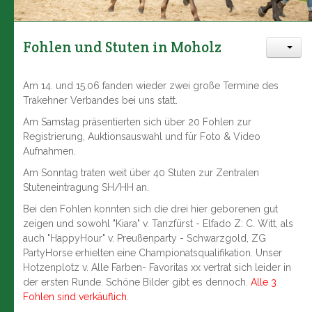
Fohlen und Stuten in Moholz
Am 14. und 15.06 fanden wieder zwei große Termine des
Trakehner Verbandes bei uns statt.
Am Samstag präsentierten sich über 20 Fohlen zur
Registrierung, Auktionsauswahl und für Foto & Video
Aufnahmen.
Am Sonntag traten weit über 40 Stuten zur Zentralen
Stuteneintragung SH/HH an.
Bei den Fohlen konnten sich die drei hier geborenen gut
zeigen und sowohl "Kiara" v. Tanzfürst - Elfado Z: C. Witt, als
auch "HappyHour" v. Preußenparty - Schwarzgold, ZG
PartyHorse erhielten eine Championatsqualifikation. Unser
Hotzenplotz v. Alle Farben- Favoritas xx vertrat sich leider in
der ersten Runde. Schöne Bilder gibt es dennoch.
Alle 3
Fohlen sind verkäuflich
.