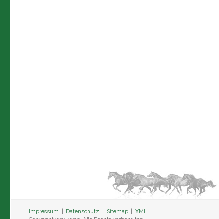
Impressum
|
Datenschutz
|
Sitemap
|
XML
Copyright 2011-2015. Alle Rechte vorbehalten.