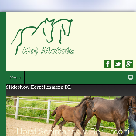
Menü
Slideshow Herzflimmern DE
Horst Schimanski v. Berlusconi