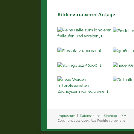
Bilder zu unserer Anlage
Impressum
|
Datenschutz
|
Sitemap
|
XML
Copyright 2011-2015. Alle Rechte vorbehalten.