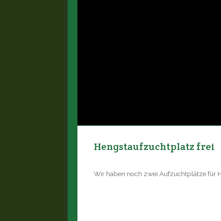
Hengstaufzuchtplatz frei
Wir haben noch zwei Aufzuchtplätze für He