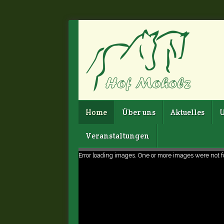
Home
Über uns
Aktuelles
U
Veranstaltungen
Error loading images. One or more images were not 