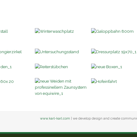
www.karl-karl.com
| we develop design and create communi