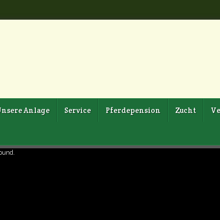
nsere Anlage
Service
Pferdepension
Zucht
Ve
found.