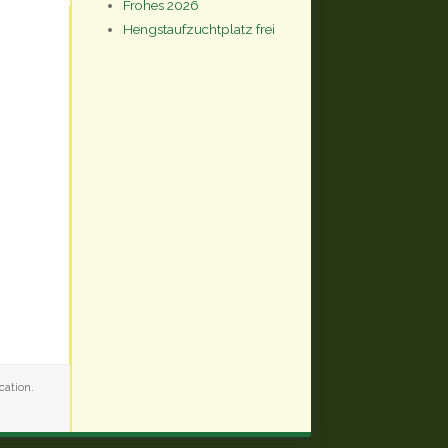
Frohes 2026
Hengstaufzuchtplatz frei
cation.