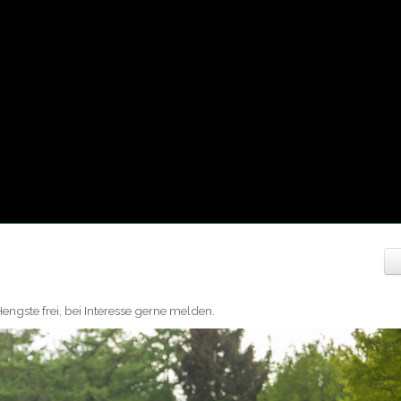
ngste frei, bei Interesse gerne melden.