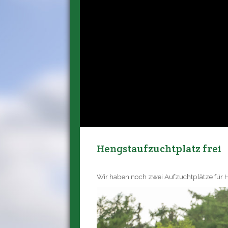
Hengstaufzuchtplatz frei
Wir haben noch zwei Aufzuchtplätze für He