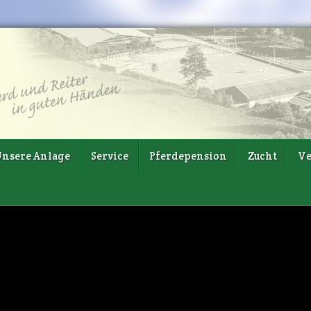
nsere Anlage
Service
Pferdepension
Zucht
Ve