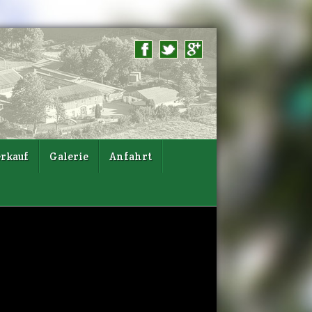
rkauf
Galerie
Anfahrt