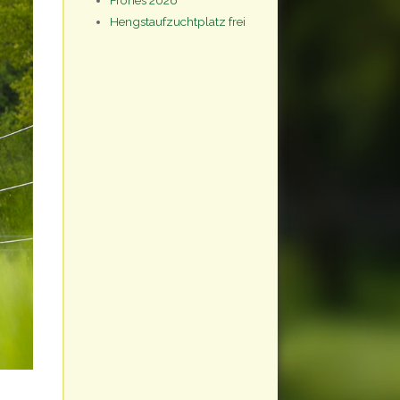
Frohes 2026
Hengstaufzuchtplatz frei