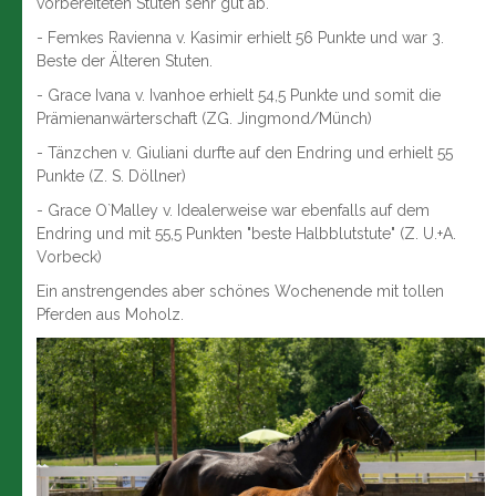
vorbereiteten Stuten sehr gut ab.
- Femkes Ravienna v. Kasimir erhielt 56 Punkte und war 3.
Beste der Älteren Stuten.
- Grace Ivana v. Ivanhoe erhielt 54,5 Punkte und somit die
Prämienanwärterschaft (ZG. Jingmond/Münch)
- Tänzchen v. Giuliani durfte auf den Endring und erhielt 55
Punkte (Z. S. Döllner)
- Grace O`Malley v. Idealerweise war ebenfalls auf dem
Endring und mit 55,5 Punkten "beste Halbblutstute" (Z. U.+A.
Vorbeck)
Ein anstrengendes aber schönes Wochenende mit tollen
Pferden aus Moholz.