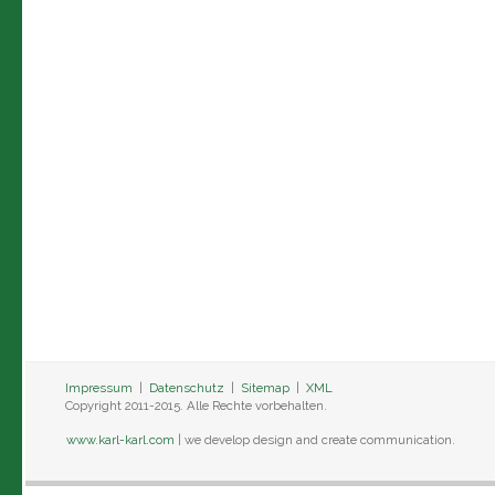
Impressum
|
Datenschutz
|
Sitemap
|
XML
Copyright 2011-2015. Alle Rechte vorbehalten.
www.karl-karl.com
| we develop design and create communication.