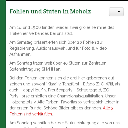
Fohlen und Stuten in Moholz
Am 14. und 15.06 fanden wieder zwei große Termine des
Trakehner Verbandes bei uns statt.
Am Samstag präsentierten sich über 20 Fohlen zur
Registrierung, Auktionsauswahl und für Foto & Video
Aufnahmen.
Am Sonntag traten weit über 40 Stuten zur Zentralen
Stuteneintragung SH/HH an.
Bei den Fohlen konnten sich die drei hier geborenen gut
zeigen und sowohl "Kiara" v. Tanzfürst - Elfado Z: C. Witt, als
auch "HappyHour" v. Preußenparty - Schwarzgold, ZG
PartyHorse erhielten eine Championatsqualifikation. Unser
Hotzenplotz v. Alle Farben- Favoritas xx vertrat sich leider in
der ersten Runde. Schöne Bilder gibt es dennoch.
Alle 3
Fohlen sind verkäuflich
.
Am Sonntag schnitten bei der Stuteneintragung alle von uns